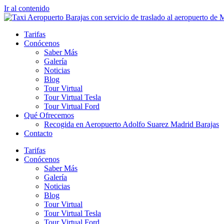
Ir al contenido
Tarifas
Conócenos
Saber Más
Galería
Noticias
Blog
Tour Virtual
Tour Virtual Tesla
Tour Virtual Ford
Qué Ofrecemos
Recogida en Aeropuerto Adolfo Suarez Madrid Barajas
Contacto
Tarifas
Conócenos
Saber Más
Galería
Noticias
Blog
Tour Virtual
Tour Virtual Tesla
Tour Virtual Ford