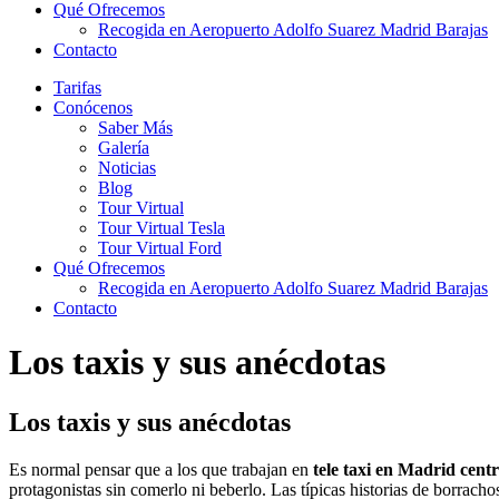
Qué Ofrecemos
Recogida en Aeropuerto Adolfo Suarez Madrid Barajas
Contacto
Tarifas
Conócenos
Saber Más
Galería
Noticias
Blog
Tour Virtual
Tour Virtual Tesla
Tour Virtual Ford
Qué Ofrecemos
Recogida en Aeropuerto Adolfo Suarez Madrid Barajas
Contacto
Los taxis y sus anécdotas
Los taxis y sus anécdotas
Es normal pensar que a los que trabajan en
tele taxi en Madrid cent
protagonistas sin comerlo ni beberlo. Las típicas historias de borrac