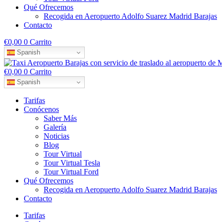
Qué Ofrecemos
Recogida en Aeropuerto Adolfo Suarez Madrid Barajas
Contacto
€
0,00
0
Carrito
Spanish
€
0,00
0
Carrito
Spanish
Tarifas
Conócenos
Saber Más
Galería
Noticias
Blog
Tour Virtual
Tour Virtual Tesla
Tour Virtual Ford
Qué Ofrecemos
Recogida en Aeropuerto Adolfo Suarez Madrid Barajas
Contacto
Tarifas