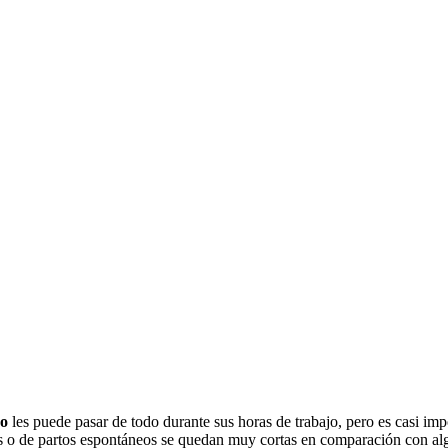
ro
les puede pasar de todo durante sus horas de trabajo, pero es casi impo
hos o de partos espontáneos se quedan muy cortas en comparación con alg