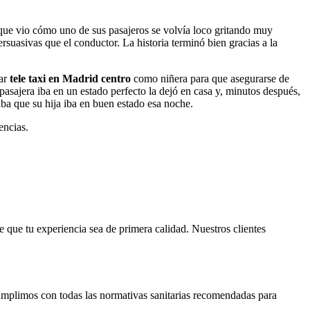
ta que vio cómo uno de sus pasajeros se volvía loco gritando muy
rsuasivas que el conductor. La historia terminó bien gracias a la
sar
tele taxi en Madrid centro
como niñera para que asegurarse de
 pasajera iba en un estado perfecto la dejó en casa y, minutos después,
ba que su hija iba en buen estado esa noche.
encias.
de que tu experiencia sea de primera calidad. Nuestros clientes
cumplimos con todas las normativas sanitarias recomendadas para