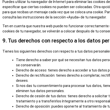
Puedes utilizar tu navegador de Internet para eliminar las cookies
especificar que ciertas cookies no pueden ser colocadas. Otra opció
para que recibas un mensaje cada vez que se coloca una cookie. Pa
consulta las instrucciones de la sección «Ayuda» de tu navegador.
Ten en cuenta que nuestra web puede no funcionar correctamente si
cookies de tu navegador, se volverán a colocar después de tu conse
9. Tus derechos con respecto a los datos pe
Tienes los siguientes derechos con respecto a tus datos personale
Tiene derecho a saber por qué se necesitan tus datos pers
se conservarán.
Derecho de acceso: tienes derecho a acceder a tus datos
Derecho de rectificación: tienes derecho a completar, rectif
desees.
Si nos das tu consentimiento para procesar tus datos, tien
eliminen tus datos personales.
Derecho de cesión de tus datos: tienes derecho a solicitar 
tratamiento y a transferirlos íntegramente a otro responsa
Derecho de oposición: puedes oponerte al tratamiento de 