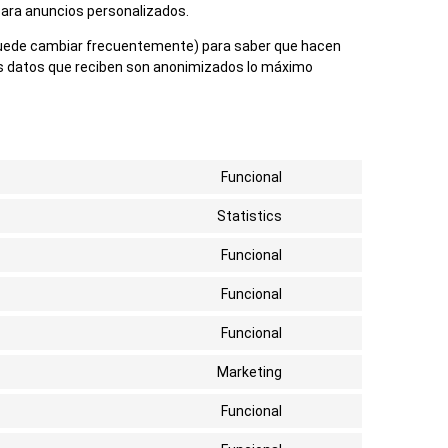
para anuncios personalizados.
ue puede cambiar frecuentemente) para saber que hacen
s datos que reciben son anonimizados lo máximo
Funcional
Statistics
Funcional
Funcional
Funcional
Marketing
Funcional