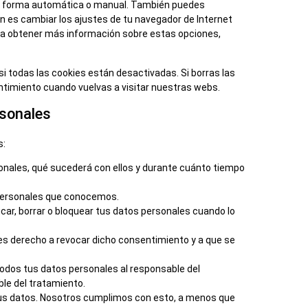
 de forma automática o manual. También puedes
n es cambiar los ajustes de tu navegador de Internet
ra obtener más información sobre estas opciones,
 todas las cookies están desactivadas. Si borras las
ntimiento cuando vuelvas a visitar nuestras webs.
rsonales
s:
onales, qué sucederá con ellos y durante cuánto tiempo
 personales que conocemos.
icar, borrar o bloquear tus datos personales cuando lo
es derecho a revocar dicho consentimiento y a que se
todos tus datos personales al responsable del
ble del tratamiento.
tus datos. Nosotros cumplimos con esto, a menos que