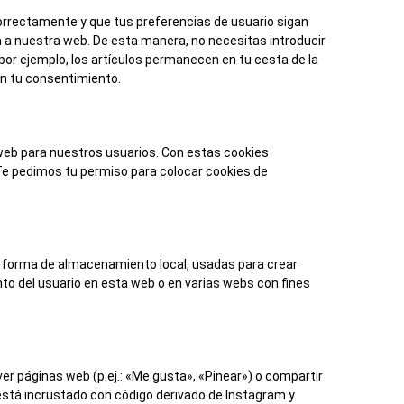
orrectamente y que tus preferencias de usuario sigan
ta a nuestra web. De esta manera, no necesitas introducir
or ejemplo, los artículos permanecen en tu cesta de la
n tu consentimiento.
 web para nuestros usuarios. Con estas cookies
Te pedimos tu permiso para colocar cookies de
a forma de almacenamiento local, usadas para crear
nto del usuario en esta web o en varias webs con fines
 páginas web (p.ej.: «Me gusta», «Pinear») o compartir
 está incrustado con código derivado de Instagram y