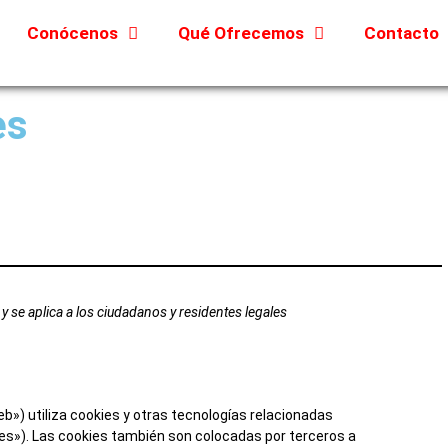
Conócenos
Qué Ofrecemos
Contacto
es
 y se aplica a los ciudadanos y residentes legales
eb») utiliza cookies y otras tecnologías relacionadas
s»). Las cookies también son colocadas por terceros a