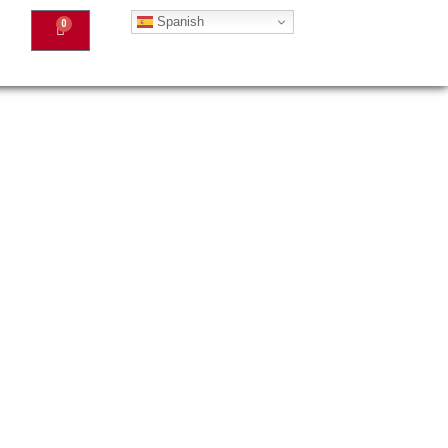
Spanish
0