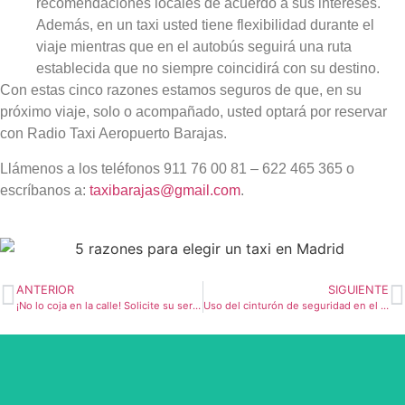
recomendaciones locales de acuerdo a sus intereses.
Además, en un taxi usted tiene flexibilidad durante el
viaje mientras que en el autobús seguirá una ruta
establecida que no siempre coincidirá con su destino.
Con estas cinco razones estamos seguros de que, en su
próximo viaje, solo o acompañado, usted optará por reservar
con Radio Taxi Aeropuerto Barajas.
Llámenos a los teléfonos 911 76 00 81 – 622 465 365 o
escríbanos a:
taxibarajas@gmail.com
.
ANTERIOR
SIGUIENTE
¡No lo coja en la calle! Solicite su servicio de taxi en Madrid llamando a la centralita.
Uso del cinturón de seguridad en el taxi