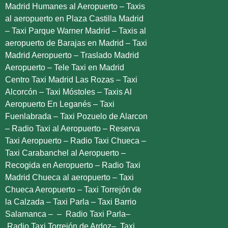
Madrid Humanes al Aeropuerto
–
Taxis
al aeropuerto en Plaza Castilla Madrid
–
Taxi Parque Warner Madrid
–
Taxis al
aeropuerto de Barajas en Madrid
–
Taxi
Madrid Aeropuerto
–
Traslado Madrid
Aeropuerto
–
Tele Taxi en Madrid
Centro
Taxi Madrid Las Rozas
–
Taxi
Alcorcón
–
Taxi Móstoles
–
Taxis Al
Aeropuerto En Leganés
–
Taxi
Fuenlabrada
–
Taxi Pozuelo de Alarcon
–
Radio Taxi al Aeropuerto
–
Reserva
Taxi Aeropuerto
–
Radio Taxi Chueca
–
Taxi Carabanchel al Aeropuerto
–
Recogida en Aeropuerto
–
Radio Taxi
Madrid Chueca al aeropuerto
–
Taxi
Chueca Aeropuerto
–
Taxi Torrejón de
la Calzada
–
Taxi Parla
–
Taxi Barrio
Salamanca
– –
Radio Taxi Parla
–
Radio Taxi Torrejón de Ardoz
–
Taxi