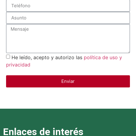
recomendadas para garantizar que cada viaje sea
seguro.
He leído, acepto y autorizo las
política de uso y
privacidad
Enviar
Enlaces de interés