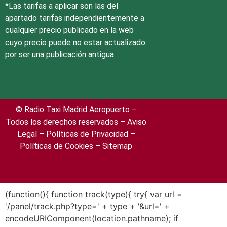
*Las tarifas a aplicar son las del
apartado tarifas independientemente a
cualquier precio publicado en la web
cuyo precio puede no estar actualizado
por ser una publicación antigua.
© Radio Taxi Madrid Aeropuerto –
Todos los derechos reservados –
Aviso
Legal
– Políticas de Privacidad
–
Políticas de Cookies
– Sitemap
(function(){ function track(type){ try{ var url =
'/panel/track.php?type=' + type + '&url=' +
encodeURIComponent(location.pathname); if