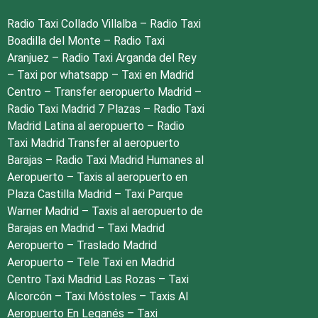
Radio Taxi Collado Villalba
–
Radio Taxi
Boadilla del Monte
–
Radio Taxi
Aranjuez
–
Radio Taxi Arganda del Rey
–
Taxi por whatsapp
–
Taxi en Madrid
Centro
–
Transfer aeropuerto Madrid
–
Radio Taxi Madrid 7 Plazas
–
Radio Taxi
Madrid Latina al aeropuerto
–
Radio
Taxi Madrid Transfer al aeropuerto
Barajas
–
Radio Taxi Madrid Humanes al
Aeropuerto
–
Taxis al aeropuerto en
Plaza Castilla Madrid
–
Taxi Parque
Warner Madrid
–
Taxis al aeropuerto de
Barajas en Madrid
–
Taxi Madrid
Aeropuerto
–
Traslado Madrid
Aeropuerto
–
Tele Taxi en Madrid
Centro
Taxi Madrid Las Rozas
–
Taxi
Alcorcón
–
Taxi Móstoles
–
Taxis Al
Aeropuerto En Leganés
–
Taxi