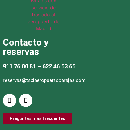
Contacto y
reservas
911 76 00 81
– 622 46 53 65
reservas@taxiaeropuertobarajas.com
Preguntas más frecuentes