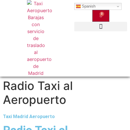
Spanish
0
Qué Ofrecemos
Radio Taxi al
Aeropuerto
Taxi Madrid Aeropuerto