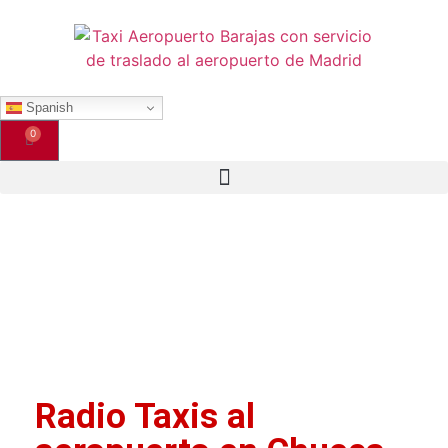
Spanish
0
Radio Taxi Chueca
Radio Taxis al