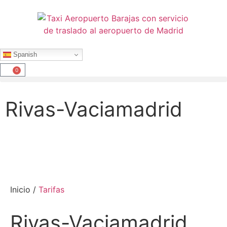
Spanish
0
Rivas-Vaciamadrid
Inicio /
Tarifas
Rivas-Vaciamadrid