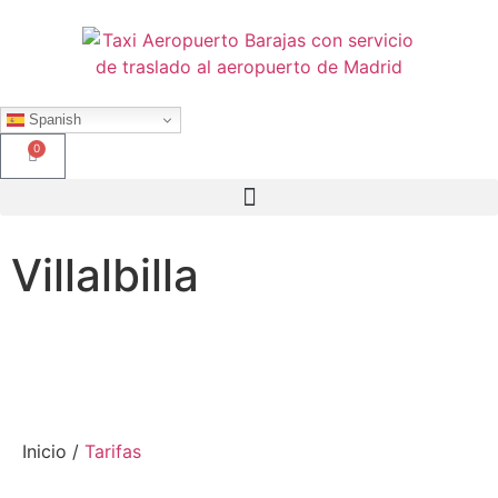
Spanish
0
Villalbilla
Inicio /
Tarifas