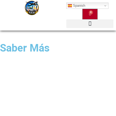
Spanish
0
Qué Ofrecemos
Saber Más