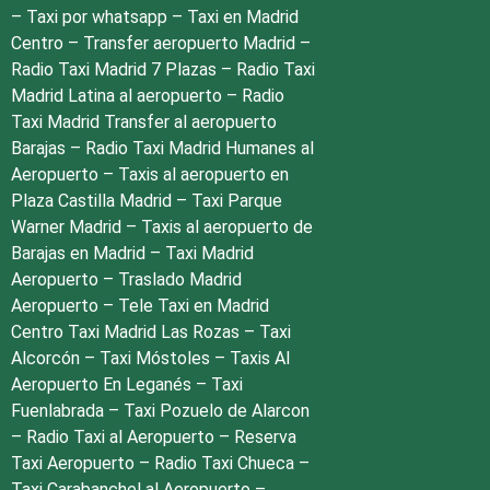
–
Taxi por whatsapp
–
Taxi en Madrid
Centro
–
Transfer aeropuerto Madrid
–
Radio Taxi Madrid 7 Plazas
–
Radio Taxi
Madrid Latina al aeropuerto
–
Radio
Taxi Madrid Transfer al aeropuerto
Barajas
–
Radio Taxi Madrid Humanes al
Aeropuerto
–
Taxis al aeropuerto en
Plaza Castilla Madrid
–
Taxi Parque
Warner Madrid
–
Taxis al aeropuerto de
Barajas en Madrid
–
Taxi Madrid
Aeropuerto
–
Traslado Madrid
Aeropuerto
–
Tele Taxi en Madrid
Centro
Taxi Madrid Las Rozas
–
Taxi
Alcorcón
–
Taxi Móstoles
–
Taxis Al
Aeropuerto En Leganés
–
Taxi
Fuenlabrada
–
Taxi Pozuelo de Alarcon
–
Radio Taxi al Aeropuerto
–
Reserva
Taxi Aeropuerto
–
Radio Taxi Chueca
–
Taxi Carabanchel al Aeropuerto
–