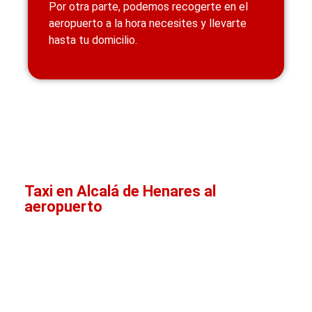
Por otra parte, podemos recogerte en el
aeropuerto a la hora necesites y llevarte
hasta tu domicilio.
Taxi en Alcalá de Henares al
aeropuerto
Taxi Alcalá de Henares al
aeropuerto. Preguntas
frecuentes