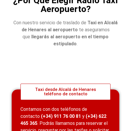
¿Por Qué Elegir Radio Taxi
Aeropuerto?
Con nuestro servicio de traslado de
Taxi en Alcalá
de Henares al aeropuerto
te aseguramos
que
llegarás al aeropuerto en el tiempo
estipulado
.
Taxi desde Alcalá de Henares
teléfono de contacto
Contamos con dos teléfonos de
contacto
(+34)
911 76 00 81
y
(+34)
622
465 365
.
Podrás llamarnos para reservar el
servicio, preguntar por las tarifas o solicitar