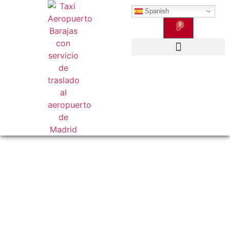
Spanish
0
Qué Ofrecemos
Taxi en Alcalá de
Henares al