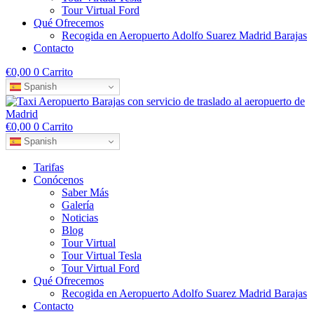
Tour Virtual Ford
Qué Ofrecemos
Recogida en Aeropuerto Adolfo Suarez Madrid Barajas
Contacto
€
0,00
0
Carrito
Spanish
€
0,00
0
Carrito
Spanish
Tarifas
Conócenos
Saber Más
Galería
Noticias
Blog
Tour Virtual
Tour Virtual Tesla
Tour Virtual Ford
Qué Ofrecemos
Recogida en Aeropuerto Adolfo Suarez Madrid Barajas
Contacto