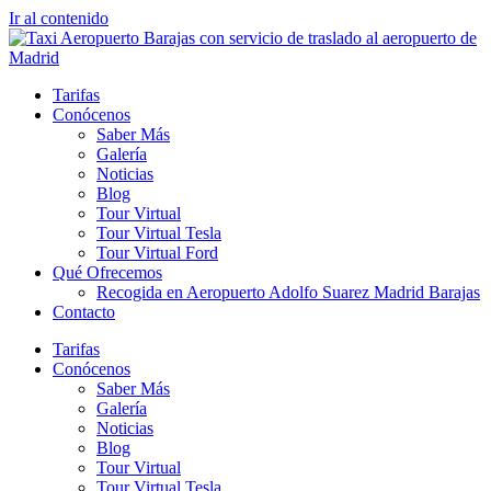
Ir al contenido
Tarifas
Conócenos
Saber Más
Galería
Noticias
Blog
Tour Virtual
Tour Virtual Tesla
Tour Virtual Ford
Qué Ofrecemos
Recogida en Aeropuerto Adolfo Suarez Madrid Barajas
Contacto
Tarifas
Conócenos
Saber Más
Galería
Noticias
Blog
Tour Virtual
Tour Virtual Tesla