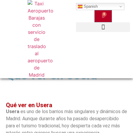
Spanish
0
Qué Ofrecemos
Qué ver en Usera
Qué ver en Usera
Usera
es uno de los barrios más singulares y dinámicos de
Madrid. Aunque durante años ha pasado desapercibido
para el turismo tradicional, hoy despierta cada vez más
interés entre quienes buscan una experiencia