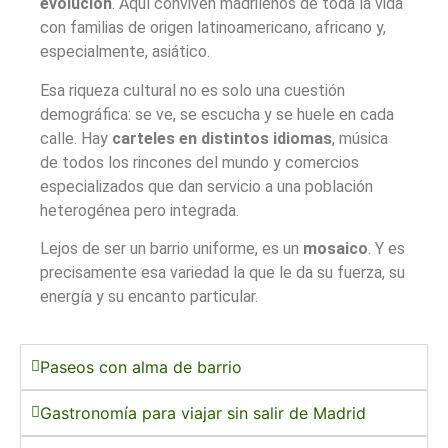
evolución
. Aquí conviven madrileños de toda la vida
con familias de origen latinoamericano, africano y,
especialmente, asiático.
Esa riqueza cultural no es solo una cuestión
demográfica: se ve, se escucha y se huele en cada
calle. Hay
carteles en distintos idiomas
, música
de todos los rincones del mundo y comercios
especializados que dan servicio a una población
heterogénea pero integrada.
Lejos de ser un barrio uniforme, es un
mosaico
. Y es
precisamente esa variedad la que le da su fuerza, su
energía y su encanto particular.
Paseos con alma de barrio
Gastronomía para viajar sin salir de Madrid