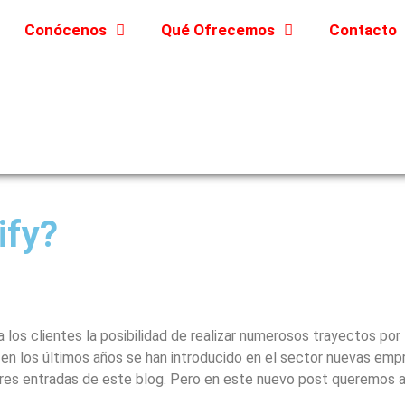
Conócenos
Qué Ofrecemos
Contacto
ify?
los clientes la posibilidad de realizar numerosos trayectos por 
n los últimos años se han introducido en el sector nuevas empre
res entradas de este blog. Pero en este nuevo post queremos ap