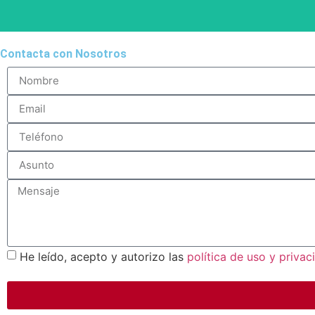
Contacta con Nosotros
La salud y seguridad de nuestros pasajeros y conductores s
He leído, acepto y autorizo las
política de uso y privac