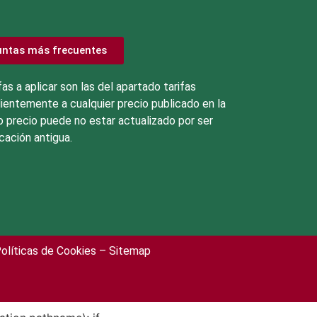
untas más frecuentes
fas a aplicar son las del apartado tarifas
ientemente a cualquier precio publicado en la
 precio puede no estar actualizado por ser
cación antigua.
olíticas de Cookies
– Sitemap