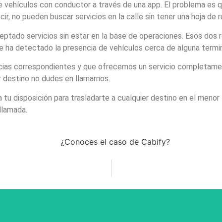
de vehículos con conductor a través de una app. El problema es 
ir, no pueden buscar servicios en la calle sin tener una hoja de r
tado servicios sin estar en la base de operaciones. Esos dos r
 ha detectado la presencia de vehículos cerca de alguna termina
as correspondientes y que ofrecemos un servicio completamente
r destino no dudes en llamarnos.
tu disposición para trasladarte a cualquier destino en el menor
llamada.