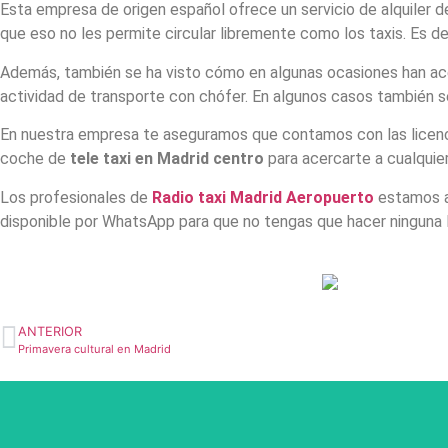
Esta empresa de origen español ofrece un servicio de alquiler 
que eso no les permite circular libremente como los taxis. Es dec
Además, también se ha visto cómo en algunas ocasiones han acep
actividad de transporte con chófer. En algunos casos también se
En nuestra empresa te aseguramos que contamos con las licenci
coche de
tele taxi en Madrid centro
para acercarte a cualquie
Los profesionales de
Radio taxi Madrid Aeropuerto
estamos a 
disponible por WhatsApp para que no tengas que hacer ninguna 
ANTERIOR
Primavera cultural en Madrid