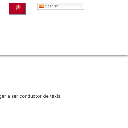
Spanish
0