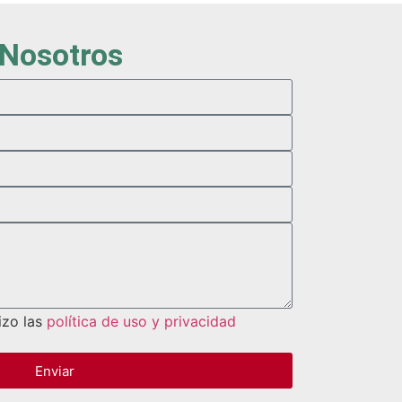
 Nosotros
izo las
política de uso y privacidad
Enviar