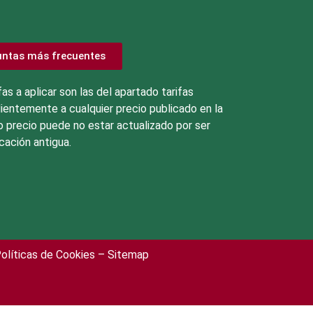
untas más frecuentes
fas a aplicar son las del apartado tarifas
ientemente a cualquier precio publicado en la
 precio puede no estar actualizado por ser
cación antigua.
olíticas de Cookies
– Sitemap