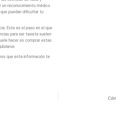
r un reconocimiento médico
que puedan dificultar tu
ia. Este es el paso en el que
ncias para ser taxista suelen
suele hacer es comprar estas
ubilarse.
os que esta información te
Cómo